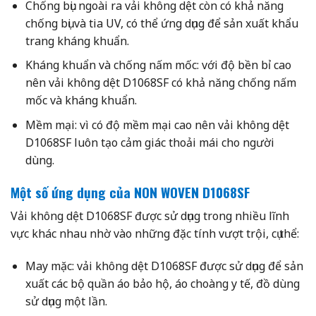
Chống bụi: ngoài ra vải không dệt còn có khả năng
chống bụi và tia UV, có thể ứng dụng để sản xuất khẩu
trang kháng khuẩn.
Kháng khuẩn và chống nấm mốc: với độ bền bỉ cao
nên vải không dệt D1068SF có khả năng chống nấm
mốc và kháng khuẩn.
Mềm mại: vì có độ mềm mại cao nên vải không dệt
D1068SF luôn tạo cảm giác thoải mái cho người
dùng.
Một số ứng dụng
của
NON WOVEN D1068SF
Vải không dệt D1068SF được sử dụng trong nhiều lĩnh
vực khác nhau nhờ vào những đặc tính vượt trội, cụ thể:
May mặc: vải không dệt D1068SF được sử dụng để sản
xuất các bộ quần áo bảo hộ, áo choàng y tế, đồ dùng
sử dụng một lần.