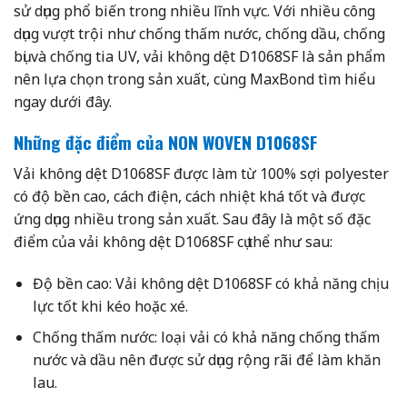
sử dụng phổ biến trong nhiều lĩnh vực. Với nhiều công
dụng vượt trội như chống thấm nước, chống dầu, chống
bụi và chống tia UV, vải không dệt D1068SF là sản phẩm
nên lựa chọn trong sản xuất, cùng MaxBond tìm hiểu
ngay dưới đây.
Những đặc điểm của
NON WOVEN D1068SF
Vải không dệt D1068SF được làm từ 100% sợi polyester
có độ bền cao, cách điện, cách nhiệt khá tốt và được
ứng dụng nhiều trong sản xuất. Sau đây là một số đặc
điểm của vải không dệt D1068SF cụ thể như sau:
Độ bền cao: Vải không dệt D1068SF có khả năng chịu
lực tốt khi kéo hoặc xé.
Chống thấm nước: loại vải có khả năng chống thấm
nước và dầu nên được sử dụng rộng rãi để làm khăn
lau.