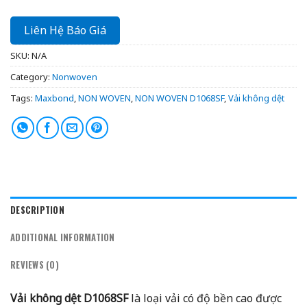
Liên Hệ Báo Giá
SKU:
N/A
Category:
Nonwoven
Tags:
Maxbond
,
NON WOVEN
,
NON WOVEN D1068SF
,
Vải không dệt
DESCRIPTION
ADDITIONAL INFORMATION
REVIEWS (0)
Vải không dệt D1068SF
là loại vải có độ bền cao được