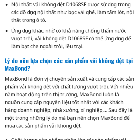
Nội thất: vải không dệt D1068SF được sử dụng trong
các đồ dụng nội thất như bọc vải ghế, làm tấm lót, nội
thất trong ô tô.
Ứng dụng khác: nhờ có khả năng chống thấm nước
vượt trội, vải không dệt D1068SF có thể ứng dụng để
làm bạt che ngoài trời, lều trại.
Lý do nên lựa chọn các sản phẩm vải không dệt tại
MaxBond?
MaxBond là đơn vị chuyên sản xuất và cung cấp các sản
phẩm vải không dệt với chất lượng vượt trội. Với nhiều
năm hoạt động trên thị trường, MaxBond luôn là
nguồn cung cấp nguyên liệu tốt nhất với các khách
hàng doanh nghiệp, nhà xưởng, xí nghiệp,… Sau đây là
một trong những lý do mà bạn nên chọn MaxBond để
mua các sản phẩm vải không dệt:
Chất lượng sản phẩm: phần lớn các sản phẩm vải