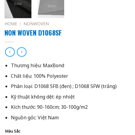
HOME
/
NONWOVEN
NON WOVEN D1068SF
Thương hiệu: MaxBond
Chất liệu: 100% Polyester
Phân loại: D1068 SFB (đen) ; D1068 SFW (trắng)
Kỹ thuật không dệt: ép nhiệt
Kích thước: 90-160cm;
30-100g/m2
Nguồn gốc: Việt Nam
Màu Sắc