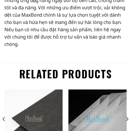
những ứng dụng hằng ngày bởi độ bền cao, chống thấm
tốt và đa năng. Với những ưu điểm vượt trội, vải không
dệt của MaxBond chính là sự lựa chọn tuyệt vời dành
cho bạn và hứa hẹn sẽ mang đến sự hài lòng cho bạn.
Nếu bạn có nhu cầu đặt hàng sản phẩm, liên hệ ngay
với chúng tôi để được hỗ trợ tư vấn và báo giá nhanh
chóng.
RELATED PRODUCTS