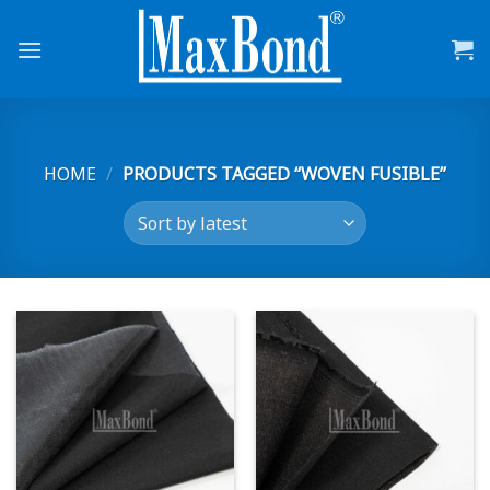
Skip
to
content
HOME
/
PRODUCTS TAGGED “WOVEN FUSIBLE”